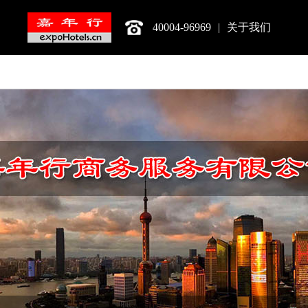
40004-96969
|
关于我们