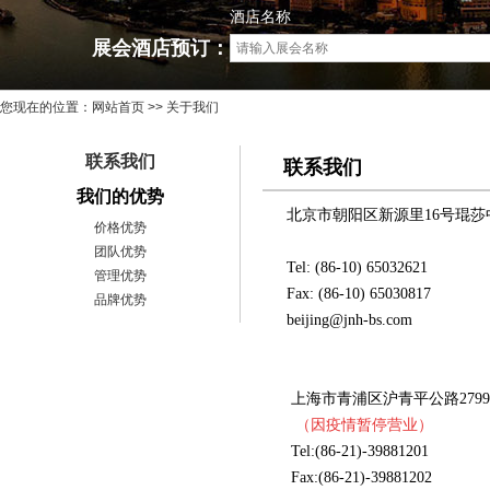
酒店名称
展会酒店预订：
您现在的位置：
网站首页
>> 关于我们
联系我们
联系我们
我们的优势
北京市朝阳区新源里16号琨莎中
价格优势
团队优势
Tel: (86-10) 65032621
管理优势
Fax: (86-10) 65030817
品牌优势
beijing@jnh-bs.com
上海市青浦区沪青平公路2799号
（因疫情暂停营业）
Tel:(86-21)-39881201
Fax:(86-21)-39881202