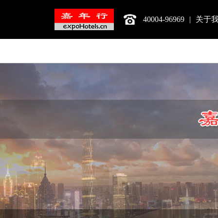
40004-96969
|
关于