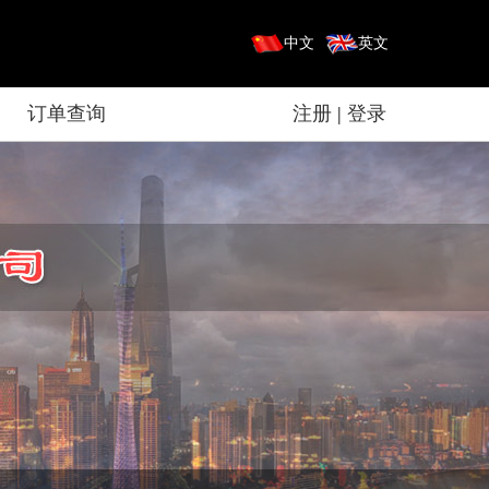
中文
英文
订单查询
注册
|
登录