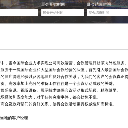
展会开始时间
展会结束时间
化经营中，当今国际企业力求实现公司高效运营，会议管理日趋倾向外包服务
支服务于一流国际企业和大型国际会议经验的队伍，首先引入最新国际会
年的酒店管理经验以及各地酒店良好合作关系，为我们的客户的会议真正
节奏、高效率加上充分的准备工作往往是一个会议活动成败的关键。
新娱乐资讯、视听设备、展示技术确保会议活动形式新颖、精彩纷呈。
现场经验和应变能力，对于任何突发事件，都会处惊不乱。
、商会及政府部门的良好关系，使得会议活动更具权威性和高标准。
当地的客户经理：