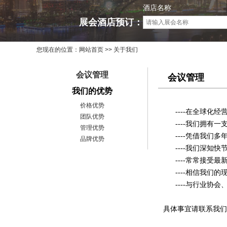
酒店名称
展会酒店预订：
您现在的位置：
网站首页
>> 关于我们
会议管理
会议管理
我们的优势
价格优势
----在全球
团队优势
----我们拥有一
管理优势
----凭借我们多
品牌优势
----我们深知快
----常常接受最
----相信我们的
----与行业协会
具体事宜请联系我们